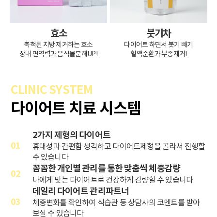
효소
붓기차
축척된 지방 제거하는 효소
다이어트 하면서 붓기 빼기
장내 면역력과 음식물분해UP!
혈액순환과 부종제거!
CLINIC SYSTEM
다이어트 치료 시스템
2가지 제형의 다이어트
01
휴대성과 간편함 생각하고 다이어트제형을 골라서 진행할
수 있습니다
꼼꼼한 개인별 관리를 통한 맞춤씩 체중감량
02
나에게 맞는 다이어트로 건강하게 감량할 수 있습니다
데일리 다이어트 관리파트너
03
체중변화를 확인하여 식습관 등 상담사의 코멘트를 받아
보실 수 있습니다