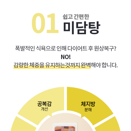
01
쉽고 간편한
미담탕
폭발적인 식욕으로 인해 다이어트 후 원상복구?
NO!
감량한 체중을 유지하는것까지 완벽
해야 합니다.