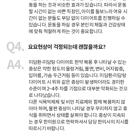
동을 하는 것과 비슷한 효과가 있습니다. 따라서 운동
할 시간이 없는 바쁜 직장인, 아이를 돌보느라 여유 시
간이 없는 분들도 부담 없이 다이어트를 진행하실 수
있습니다. 운동을 하실 경우 본인의 체질과 건강상태
에 맞춰 적절하게 하는 것이 중요합니다.
Q4.
요요현상이 걱정되는데 괜찮을까요?
A4.
미담환•미담탕 다이어트 한약 복용 후 나타날 수 있는
증상은 약한 정도의 울렁거림, 불면, 변비, 어지럼증,
입마름, 가슴 두근거림 등이 있습니다. 미담환•미담탕
다이어트 시 위와 같은 증상이 발생하더라도 경미한
수준이며 2~4주 차를 기점으로 대부분 약화되는 것으
로 나타났습니다.
다른 식욕억제제 및 비만 치료제와 함께 복용하지 않
아야 하며, 불편 증상이 나타날 경우 무리하지 않고 휴
식을 취하면서 상태를 살펴야 합니다. 증상이 지속되
는 경우 한의원으로 연락하셔서 담당 한의사의 지시를
따르시기 바랍니다.