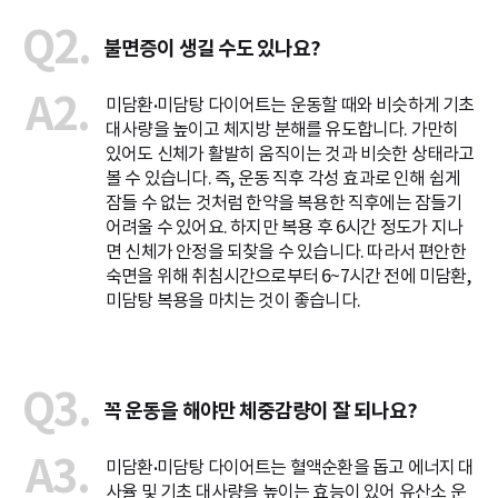
Q2.
불면증이 생길 수도 있나요?
A2.
미담환•미담탕 다이어트는 운동할 때와 비슷하게 기초
대사량을 높이고 체지방 분해를 유도합니다. 가만히
있어도 신체가 활발히 움직이는 것과 비슷한 상태라고
볼 수 있습니다. 즉, 운동 직후 각성 효과로 인해 쉽게
잠들 수 없는 것처럼 한약을 복용한 직후에는 잠들기
어려울 수 있어요. 하지만 복용 후 6시간 정도가 지나
면 신체가 안정을 되찾을 수 있습니다. 따라서 편안한
숙면을 위해 취침시간으로부터 6~7시간 전에 미담환,
미담탕 복용을 마치는 것이 좋습니다.
Q3.
꼭 운동을 해야만 체중감량이 잘 되나요?
A3.
미담환•미담탕 다이어트는 혈액순환을 돕고 에너지 대
사율 및 기초 대사량을 높이는 효능이 있어 유산소 운