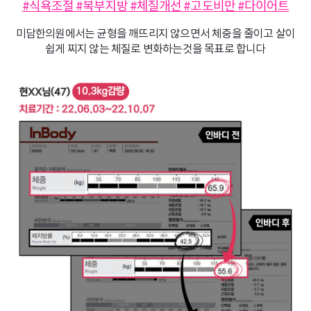
#식욕조절 #복부지방 #체질개선 #고도비만 #다이어트
미담한의원에서는 균형을 깨뜨리지 않으면서 체중을 줄이고 살이
쉽게 찌지 않는 체질로 변화하는것을 목표로 합니다