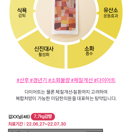
#산후 #갱년기 #소화불량 #체질개선 #다이어트
다이어트는 물론 체질개선•질환까지 고려하여
복합처방이 가능한 미담한의원을 대표하는 탕약입니다.