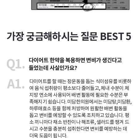
가장 궁금해하시는 질문 BEST 5
Q1.
다이어트 한약을 복용하면 변비가 생긴다고
들었는데 사실인가요?
A1.
다이어트를 할 때는 장운동을 돕는 식이섬유를 비롯하
여 음식 섭취량이 평소보다 줄어들고, 체내 수분이 체
지방 연소에 사용되어 배변 활동에 필요한 수분은 부
족해지기 쉽습니다. 미담한의원에서는 미담탕,미담환,
하루애효소 등을 함께 처방하여 원활한 배변 활동을
돕고 변비를 예방할 수 있도록 조치하고 있습니다. 평
소 끼니마다 채소 반찬이나 해조류, 샐러드를 챙겨 드
시고 수분을 충분히 섭취한다면 변비를 예방하는 데
더욱 도움이 됩니다.