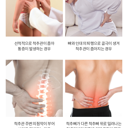
선척적으로 척추관이 좁아
뼈와 인대의 퇴행으로 골극이 생겨
통증이 발생하는 경우
척추관이 좁아지는 경우
척추관 주변의 점막이 부어
척추뼈가 다른 척추뼈 위로 밀려나는