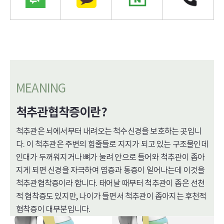
MEANING
척추관협착증이란?
척추관은 뇌에서부터 내려오는 척수신경을 보호하는 곳입니
다. 이 척추관은 주변의 힘줄들로 지지가 되고 있는 구조물인데
인대가 두꺼워지거나 뼈가 눌려 안으로 들어와 척추관이 좁아
지게 되면 신경을 자극하여 염증과 통증이 일어나는데 이것을
척추관협착증이라 합니다. 태어날 때부터 척추관이 좁은 선천
적 협착증도 있지만, 나이가 들면서 척추관이 좁아지는 후천적
협착증이 대부분입니다.