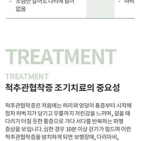
조금만 걸어도 다리에 힘이
마비증
없음
TREATMENT
TREATMENT
척추관협착증 조기치료의 중요성
척추관협착증은 처음에는 허리와 엉덩이 통증부터 시작해
점차 허벅지가 당기고 무릎까지 저린감을 느끼며, 걸을 때
다리가 터질 듯한 통증으로 가다 서다를 반복하는 파행
증상을 보입니다. 심한 경우 10분 이상 걷기가 힘드며 이런
척추관협착증을 방치하게 되면 보행장애, 다리마비,