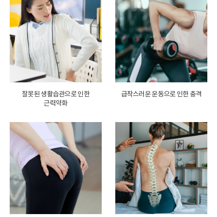
잘못된 생활습관으로 인한
급작스러운 운동으로 인한 충격
근력약화