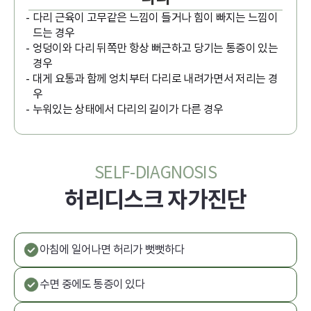
다리 근육이 고무같은 느낌이 들거나 힘이 빠지는 느낌이
드는 경우
엉덩이와 다리 뒤쪽만 항상 뻐근하고 당기는 통증이 있는
경우
대게 요통과 함께 엉치부터 다리로 내려가면서 저리는 경
우
누워있는 상태에서 다리의 길이가 다른 경우
SELF-DIAGNOSIS
허리디스크 자가진단
아침에 일어나면 허리가 뻣뻣하다
수면 중에도 통증이 있다