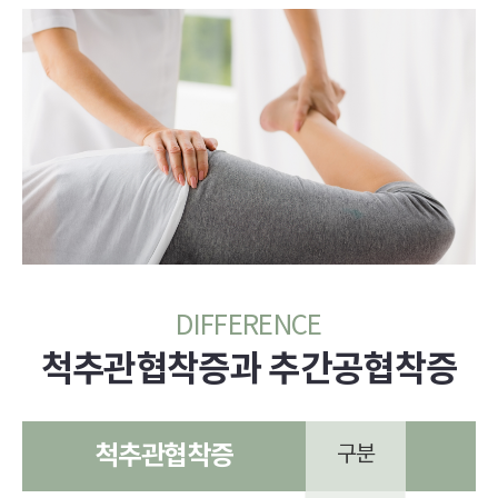
DIFFERENCE
척추관협착증과 추간공협착증
척추관협착증
구분