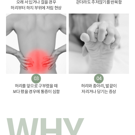
오래 서 있거나 걸을 경우
걷더라도 주저앉기를 반복함
허리부터 하지 부위에 저림 현상
03
04
허리를 앞으로 구부렸을 때
허리와 종아리, 발끝이
보다 폈을 경우에 통증이 심함
저리거나 당기는 증상
WHY