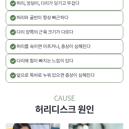
허리, 엉덩이, 다리가 당기고 무겁다
허리와 골반이 항상 뻐근하다
다리 양쪽의 근육 크기가 다르다
허리를 숙이면 아프거나, 증상이 심해진다
다리에 힘이 빠지는 느낌이 있다
앞으로 똑바로 누워 있으면 증상이 심해진다
CAUSE
허리디스크 원인