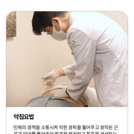
약침요법
인체의 경맥을 소통시켜 막힌 경락을 뚫어주고 경직된 근