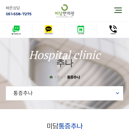
빠른상담
051-558-7275
Hospital clinic
추나
통증추나
추나
통증추나
미담
통증추나