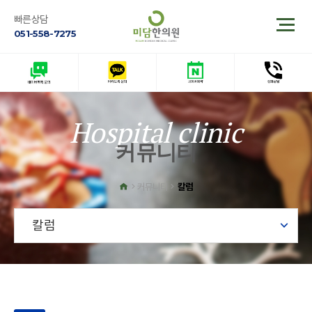
빠른상담
051-558-7275
Hospital clinic
커뮤니티
칼럼
커뮤니티
칼럼