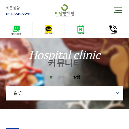
빠른상담
051-558-7275
Hospital clinic
커뮤니티
칼럼
커뮤니티
칼럼