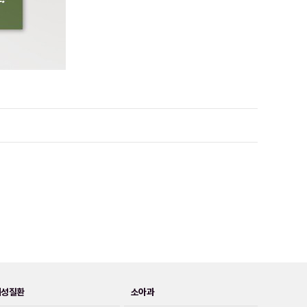
여성질환
소아과