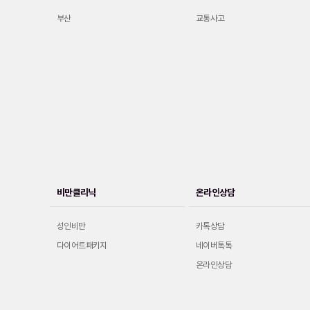
부산
교통사고
비만클리닉
온라인상담
성인비만
카톡상담
다이어트패키지
네이버톡톡
온라인상담