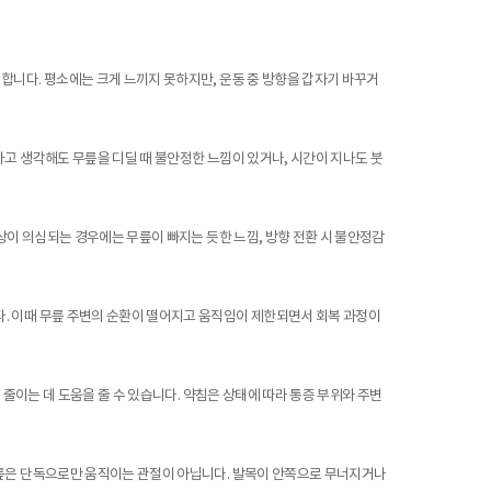
합니다. 평소에는 크게 느끼지 못하지만, 운동 중 방향을 갑자기 바꾸거
라고 생각해도 무릎을 디딜 때 불안정한 느낌이 있거나, 시간이 지나도 붓
상이 의심되는 경우에는 무릎이 빠지는 듯한 느낌, 방향 전환 시 불안정감
. 이때 무릎 주변의 순환이 떨어지고 움직임이 제한되면서 회복 과정이
 줄이는 데 도움을 줄 수 있습니다. 약침은 상태에 따라 통증 부위와 주변
무릎은 단독으로만 움직이는 관절이 아닙니다. 발목이 안쪽으로 무너지거나