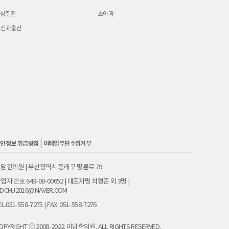
여성질환
소아과
임신과출산
|
인정보 취급방침
이메일무단수집거부
담한의원 | 부산광역시 동래구 명륜로 79
업자 번호 643-08-00652 | 대표자명 최형준 외 3명 |
DCHJ2016@NAVER.COM
EL.051-558-7275 | FAX. 051-558-7276
OPYRIGHT Ⓒ 2008-2022. 미담한의원. ALL RIGHTS RESERVED.