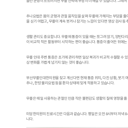
골반 균형이 흐트러지면 무릎 안쪽에 부담이 더해질 수 있습니다. 그래서
추나요법은 몸의 균형과 관절 움직임을 살펴 무릎에 가해지는 부담을 줄
을 싣기 어렵고, 무릎이 계속 붓거나 잠기는 느낌이 있다면 영상 검사 등 
생활 관리도 중요합니다. 무릎에 통증이 있을 때는 쪼그려 앉기, 양반다리
이 비교적 적은 활동부터 시작하는 편이 좋습니다. 통증이 줄어든 뒤에는
무릎 인대 주변 통증은 초기에 관리하면 일상 복귀가 비교적 수월할 수 
상 변화를 가볍게 넘기지 않는 것이 좋습니다.
부산무릎인대한의원을 찾고 계신다면 현재 통증 위치, 다친 상황, 붓기 여
추나, 한방 물리요법 등을 환자 상태에 맞게 적용하고 있습니다.
무릎은 매일 사용하는 관절인 만큼 작은 불편감도 생활의 질에 영향을 줄
미담한의원의 진료시간은 다음과 같습니다. 평일은 오전 8시부터 저녁 8시
니다.