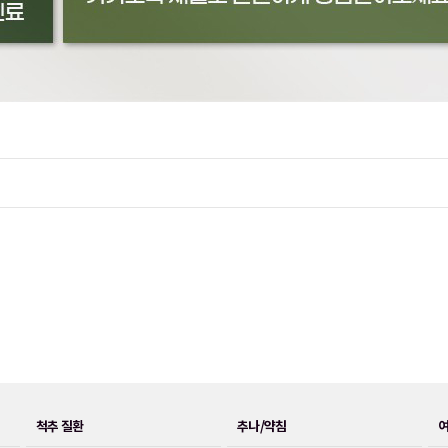
척추 질환
추나/약침