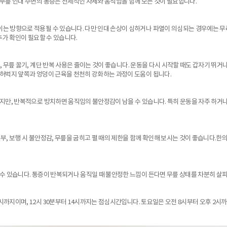
 무릎 인대 주변의 통증은 전체적인 자세와 움직임을 함께 보는 것이 필요합니다.
이는 방향으로 적용될 수 있습니다. 다만 인대 손상이 심하거나 파열이 의심되는 경우에는 무
추가 확인이 필요할 수 있습니다.
, 무릎 꿇기, 계단 반복 사용은 줄이는 것이 좋습니다. 운동을 다시 시작할 때도 갑자기 뛰거
 허벅지 앞쪽과 엉덩이 근육을 천천히 강화하는 과정이 도움이 됩니다.
있지만, 반복적으로 방치하면 움직임의 불안정감이 남을 수 있습니다. 특히 운동을 자주 하거나
부, 보행 시 불안정감, 무릎을 굽히고 펼 때의 제한을 함께 확인해 보시는 것이 좋습니다.한의
 수 있습니다. 통증이 반복되거나 움직일 때 불안정한 느낌이 든다면 무릎 상태를 차분히 살피
까지이며, 12시 30분부터 14시까지는 점심시간입니다. 토요일은 오전 8시부터 오후 2시