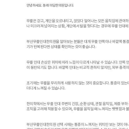
안녕하세요. 동래 미담한의원입니다.
무릎은 걷고, 계단을 오르내리고, 앉았다 일어나는 모든 움직임에 관여하
나 미끄러져 넘어지는 상황, 계단에서 발을 헛디디는 경우에 무릎 인대에 
부산무릎인대한의원을 알아보는 분들은 대개 무릎 안쪽이나 바깥쪽 통증, 
기가 반복된다면 상태를 확인하는 것이 좋습니다.
무릎 인대 손상은 위치에 따라 느낌이 다르게 나타날 수 있습니다. 안쪽 
이 동반되기도 합니다. 바깥쪽 인대는 비교적 흔하지 않지만, 외부 충격이
초기에는 무릎을 무리하게 사용하지 않는 것이 중요합니다. 통증이 있는
더디게 느껴질 수 있습니다.
한의학에서는 무릎 인대 주변의 긴장, 순환 상태, 관절 움직임, 체중 부하
조직을 고려해 적용할 수 있으며, 무릎을 움직일 때 느껴지는 뻣뻣함과 
부산무릎인대한의원 선택 시에는 통증이 느껴지는 위치만 보는 것이 아니라