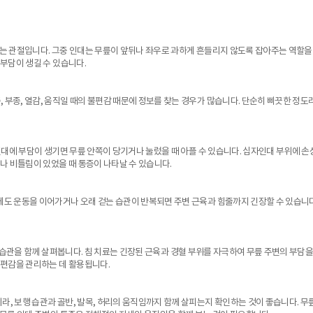
는 관절입니다. 그중 인대는 무릎이 앞뒤나 좌우로 과하게 흔들리지 않도록 잡아주는 역할을 
부담이 생길 수 있습니다.
부종, 열감, 움직일 때의 불편감 때문에 정보를 찾는 경우가 많습니다. 단순히 삐끗한 정도
인대에 부담이 생기면 무릎 안쪽이 당기거나 눌렀을 때 아플 수 있습니다. 십자인대 부위에 손
나 비틀림이 있었을 때 통증이 나타날 수 있습니다.
데도 운동을 이어가거나 오래 걷는 습관이 반복되면 주변 근육과 힘줄까지 긴장할 수 있습니다
 습관을 함께 살펴봅니다. 침 치료는 긴장된 근육과 경혈 부위를 자극하여 무릎 주변의 부담을
불편감을 관리하는 데 활용됩니다.
, 보행 습관과 골반, 발목, 허리의 움직임까지 함께 살피는지 확인하는 것이 좋습니다. 