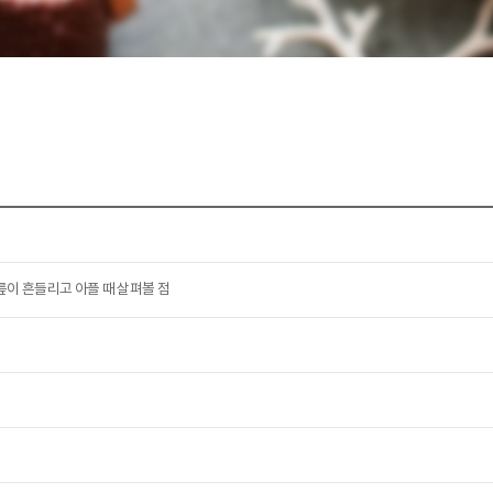
이 흔들리고 아플 때 살펴볼 점