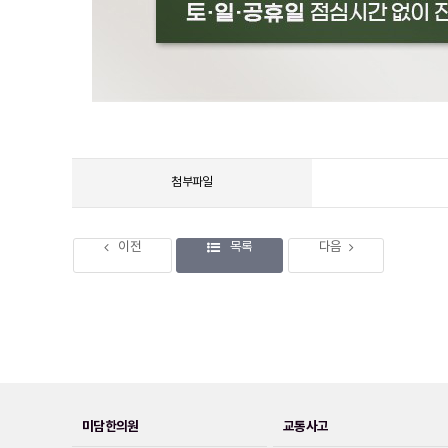
첨부파일
이전
목록
다음
미담한의원
교통사고